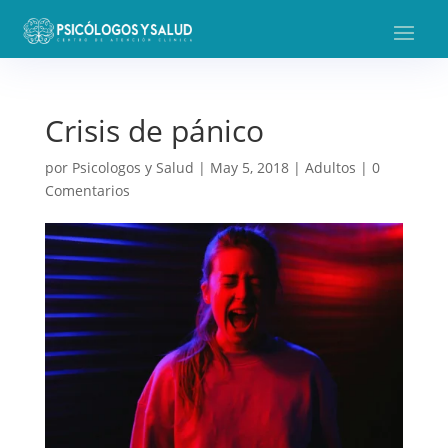
Crisis de pánico
por
Psicologos y Salud
|
May 5, 2018
|
Adultos
|
0
Comentarios