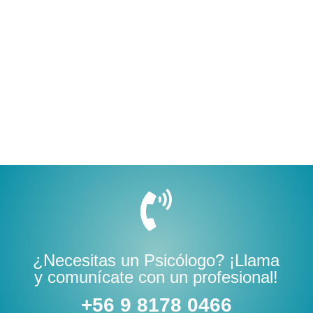

¿Necesitas un Psicólogo? ¡Llama
y comunícate con un profesional!
+56 9 8178 0466