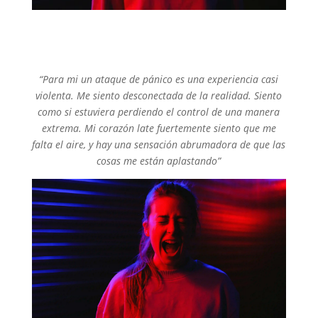
“Para mi un ataque de pánico es una experiencia casi
violenta. Me siento desconectada de la realidad. Siento
como si estuviera perdiendo el control de una manera
extrema. Mi corazón late fuertemente siento que me
falta el aire, y hay una sensación abrumadora de que las
cosas me están aplastando”