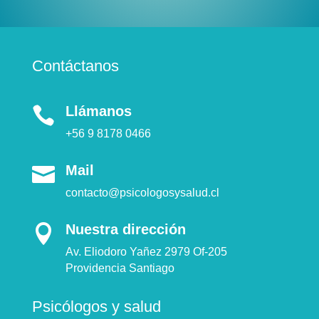
Contáctanos
Llámanos

+56 9 8178 0466
Mail

contacto@psicologosysalud.cl
Nuestra dirección

Av. Eliodoro Yañez 2979 Of-205
Providencia Santiago
Psicólogos y salud