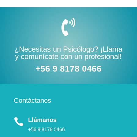

¿Necesitas un Psicólogo? ¡Llama
y comunícate con un profesional!
+56 9 8178 0466
Contáctanos
Llámanos

+56 9 8178 0466