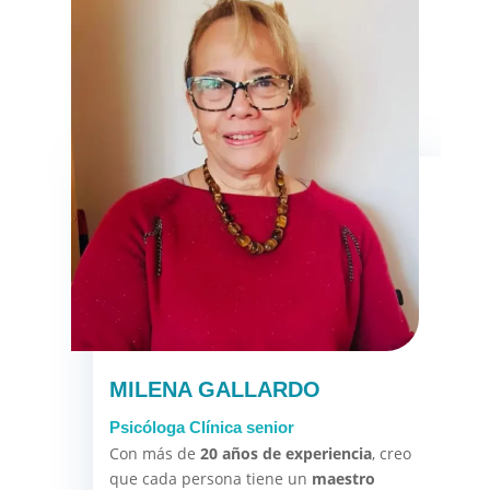
MILENA GALLARDO
Psicóloga Clínica senior
Con más de
20 años de experiencia
, creo
que cada persona tiene un
maestro