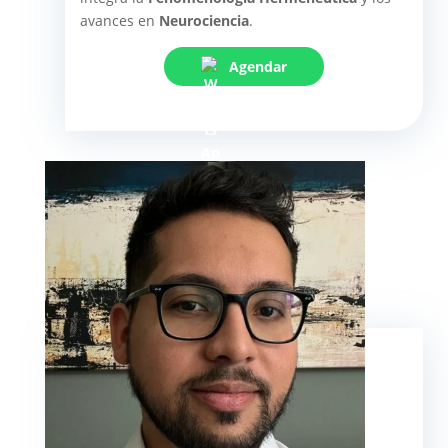
avances en
Neurociencia
.
Agendar