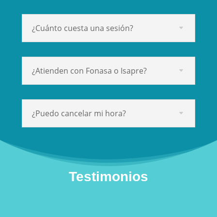
¿Cuánto cuesta una sesión?
¿Atienden con Fonasa o Isapre?
¿Puedo cancelar mi hora?
Testimonios