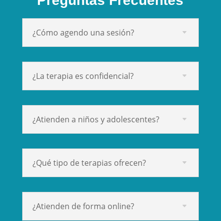
Preguntas Frecuentes
¿Cómo agendo una sesión?
¿La terapia es confidencial?
¿Atienden a niños y adolescentes?
¿Qué tipo de terapias ofrecen?
¿Atienden de forma online?