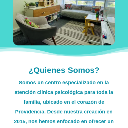
¿Quienes Somos?
Somos un centro especializado en la
atención clínica psicológica para toda la
familia, ubicado en el corazón de
Providencia. Desde nuestra creación en
2015
, nos hemos enfocado en ofrecer un