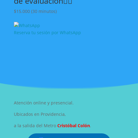
de evaluación🙂‍↕️
$15.000
(30 minutos)
Reserva tu sesión por WhatsApp
Atención online y presencial.
Ubicados en Providencia,
a la salida del Metro
Cristóbal Colón
.