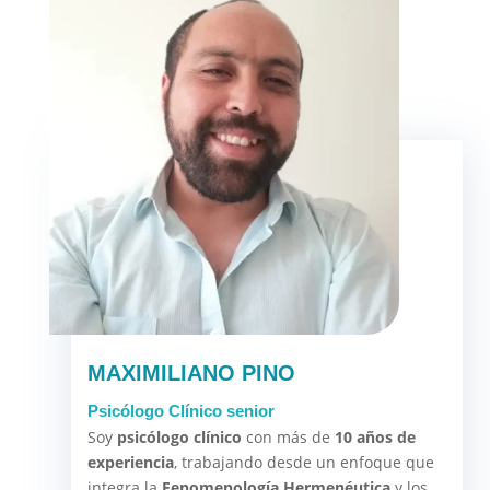
MAXIMILIANO PINO
Psicólogo Clínico senior
Soy
psicólogo clínico
con más de
10 años de
experiencia
, trabajando desde un enfoque que
integra la
Fenomenología Hermenéutica
y los