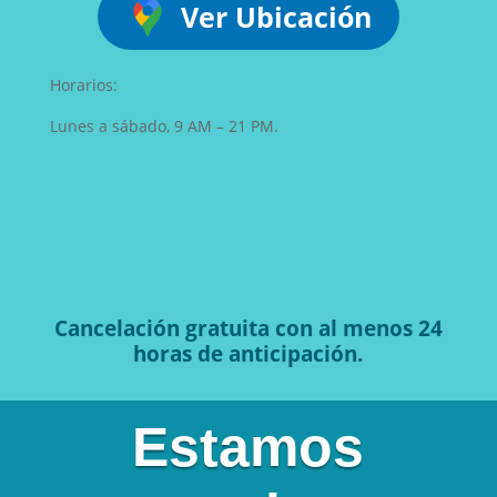
Ver Ubicación
Horarios:
Lunes a sábado, 9 AM – 21 PM.
Cancelación gratuita con al menos 24
horas de anticipación.
Estamos