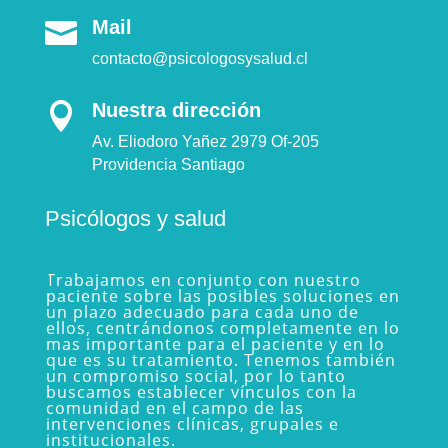
Mail

contacto@psicologosysalud.cl
Nuestra dirección

Av. Eliodoro Yañez 2979 Of-205
Providencia Santiago
Psicólogos y salud
Trabajamos en conjunto con nuestro
paciente sobre las posibles soluciones en
un plazo adecuado para cada uno de
ellos, centrándonos completamente en lo
mas importante para el paciente y en lo
que es su tratamiento. Tenemos también
un compromiso social, por lo tanto
buscamos establecer vínculos con la
comunidad en el campo de las
intervenciones clínicas, grupales e
institucionales.