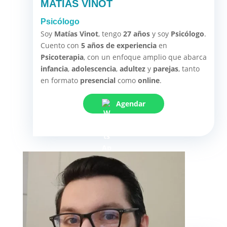
MATIAS VINOT
Psicólogo
Soy
Matías Vinot
, tengo
27 años
y soy
Psicólogo
.
Cuento con
5 años de experiencia
en
Psicoterapia
, con un enfoque amplio que abarca
infancia
,
adolescencia
,
adultez
y
parejas
, tanto
en formato
presencial
como
online
.
Agendar