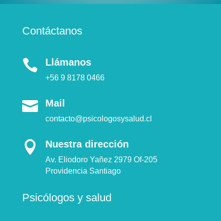
Contáctanos
Llámanos

+56 9 8178 0466
Mail

contacto@psicologosysalud.cl
Nuestra dirección

Av. Eliodoro Yañez 2979 Of-205
Providencia Santiago
Psicólogos y salud