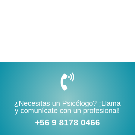

¿Necesitas un Psicólogo? ¡Llama
y comunícate con un profesional!
+56 9 8178 0466