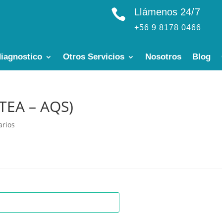
Llámenos 24/7

+56 9 8178 0466
iagnostico
Otros Servicios
Nosotros
Blog
(TEA – AQS)
arios