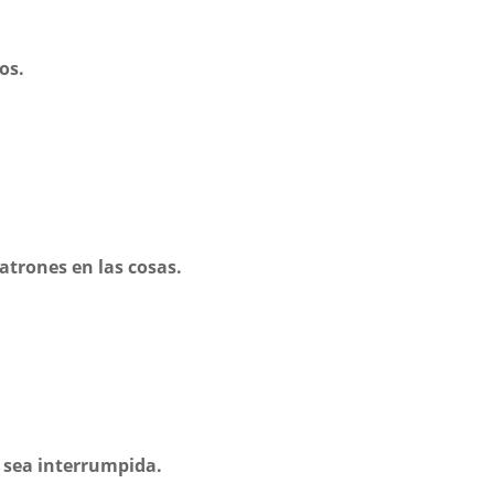
os.
trones en las cosas.
 sea interrumpida.