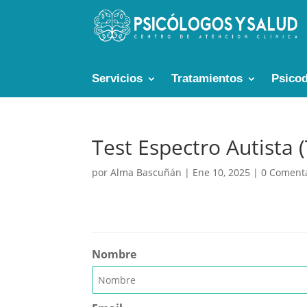
Servicios
Tratamientos
Psicod
Test Espectro Autista 
por
Alma Bascuñán
|
Ene 10, 2025
|
0 Coment
Nombre