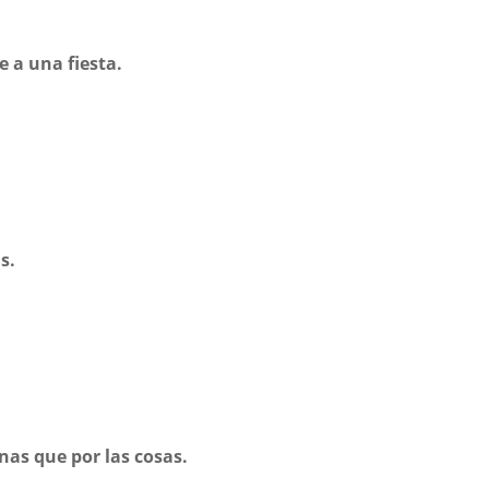
e a una fiesta.
s.
nas que por las cosas.