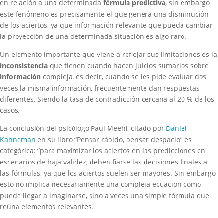
en relación a una determinada
fórmula predictiva
, sin embargo
este fenómeno es precisamente el que genera una disminución
de los aciertos, ya que información relevante que pueda cambiar
la proyección de una determinada situación es algo raro.
Un elemento importante que viene a reflejar sus limitaciones es la
inconsistencia
que tienen cuando hacen juicios sumarios sobre
información
compleja, es decir, cuando se les pide evaluar dos
veces la misma información, frecuentemente dan respuestas
diferentes. Siendo la tasa de contradicción cercana al 20 % de los
casos.
La conclusión del psicólogo Paul Meehl, citado por
Daniel
Kahneman
en su libro “Pensar rápido, pensar despacio” es
categórica: “para maximizar los aciertos en las predicciones en
escenarios de baja validez, deben fiarse las decisiones finales a
las fórmulas, ya que los aciertos suelen ser mayores. Sin embargo
esto no implica necesariamente una compleja ecuación como
puede llegar a imaginarse, sino a veces una simple fórmula que
reúna elementos relevantes.