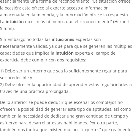
esencialmente una forma de reconocimiento: “La situación ofrece
la ocasión; esta ofrece al experto acceso a información
almacenada en la memoria, y la información ofrece la respuesta.
La
intuición
no es más ni menos que el reconocimiento” (Herbert
Simon).
Sin embargo no todas las
intuiciones
expertas son
necesariamente validas, ya que para que se generen las múltiples
capacidades que implica la
intuición
experta el campo de
experticia debe cumplir con dos requisitos:
1) Debe ser un entorno que sea lo suficientemente regular para
ser predecible y
2) Debe ofrecer la oportunidad de aprender estas regularidades a
través de una práctica prolongada.
De lo anterior se puede deducir que escenarios complejos no
ofrecen la posibilidad de generar este tipo de aptitudes, así como
también la necesidad de dedicar una gran cantidad de tiempo y
esfuerzo para desarrollar estas habilidades. Por otra parte,
también nos indica que existen muchos “expertos” que realmente