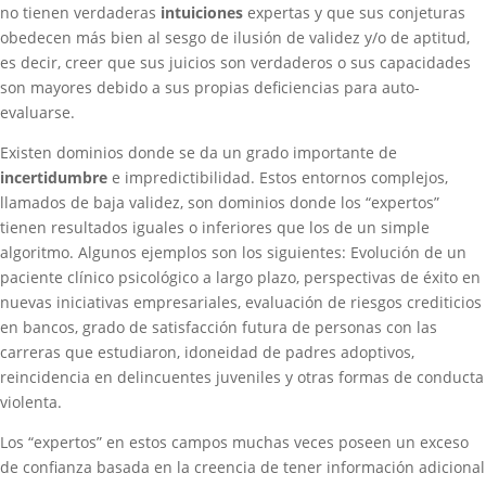
no tienen verdaderas
intuiciones
expertas y que sus conjeturas
obedecen más bien al sesgo de ilusión de validez y/o de aptitud,
es decir, creer que sus juicios son verdaderos o sus capacidades
son mayores debido a sus propias deficiencias para auto-
evaluarse.
Existen dominios donde se da un grado importante de
incertidumbre
e impredictibilidad. Estos entornos complejos,
llamados de baja validez, son dominios donde los “expertos”
tienen resultados iguales o inferiores que los de un simple
algoritmo. Algunos ejemplos son los siguientes: Evolución de un
paciente clínico psicológico a largo plazo, perspectivas de éxito en
nuevas iniciativas empresariales, evaluación de riesgos crediticios
en bancos, grado de satisfacción futura de personas con las
carreras que estudiaron, idoneidad de padres adoptivos,
reincidencia en delincuentes juveniles y otras formas de conducta
violenta.
Los “expertos” en estos campos muchas veces poseen un exceso
de confianza basada en la creencia de tener información adicional