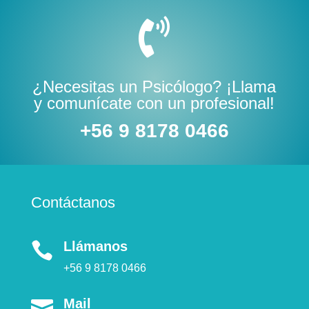

¿Necesitas un Psicólogo? ¡Llama
y comunícate con un profesional!
+56 9 8178 0466
Contáctanos
Llámanos

+56 9 8178 0466
Mail
