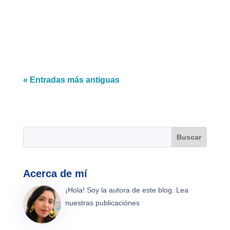
de la psicología en el ghosting, las razones y
cómo enfrentarlo: ¿Qué...
« Entradas más antiguas
Acerca de mí
¡Hola! Soy la autora de este blog. Lea
nuestras publicaciónes