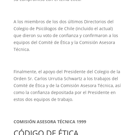
A los miembros de los dos últimos Directorios del
Colegio de Psicólogos de Chile (incluido el actual)
que dieron su voto de confianza y confirmaron a los
equipos del Comité de Ética y la Comisión Asesora
Técnica.
Finalmente, el apoyo del Presidente del Colegio de la
Orden Sr. Carlos Urrutia Schwartz a los trabajos del
Comité de Ética y de la Comisión Asesora Técnica, así
como la confianza depositada por el Presidente en
estos dos equipos de trabajo.
C
OMISIÓN
A
SESORA
T
ÉCNICA
1999
CÓDIGO DE ÉTICA