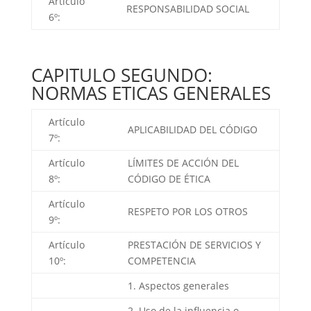
Artículo
RESPONSABILIDAD SOCIAL
6º:
CAPITULO SEGUNDO:
NORMAS ETICAS GENERALES
Artículo
APLICABILIDAD DEL CÓDIGO
7º:
Artículo
LÍMITES DE ACCIÓN DEL
8º:
CÓDIGO DE ÉTICA
Artículo
RESPETO POR LOS OTROS
9º:
Artículo
PRESTACIÓN DE SERVICIOS Y
10º:
COMPETENCIA
1. Aspectos generales
2. Uso de la influencia o