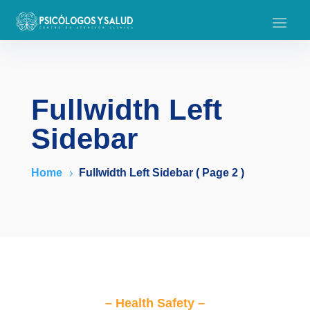
Fullwidth Left
Sidebar
Home
Fullwidth Left Sidebar
( Page 2 )
5
– Health Safety –